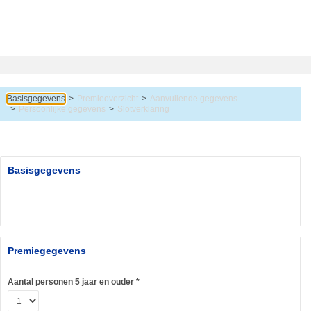
Basisgegevens
Premieoverzicht
Aanvullende gegevens
Persoonlijke gegevens
Slotverklaring
Basisgegevens
Premiegegevens
Aantal personen 5 jaar en ouder