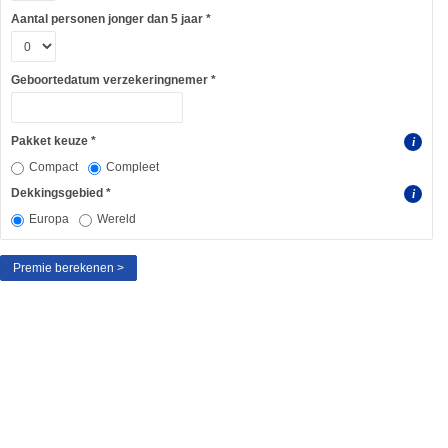
Aantal personen jonger dan 5 jaar
Geboortedatum verzekeringnemer
Pakket keuze
i
Compact
Compleet
Dekkingsgebied
i
Europa
Wereld
Premie berekenen >